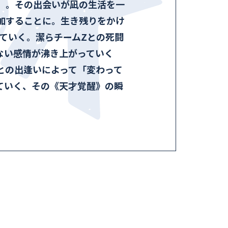
）。その出会いが凪の生活を一
加することに。生き残りをかけ
えていく。潔らチームZとの死闘
ない感情が沸き上がっていく
との出逢いによって「変わって
ていく、その《天才覚醒》の瞬