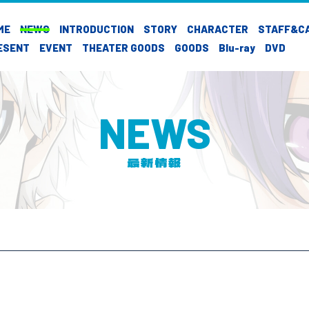
ME
NEWS
INTRODUCTION
STORY
CHARACTER
STAFF&C
ESENT
EVENT
THEATER GOODS
GOODS
Blu-ray
DVD
NEWS
最新情報