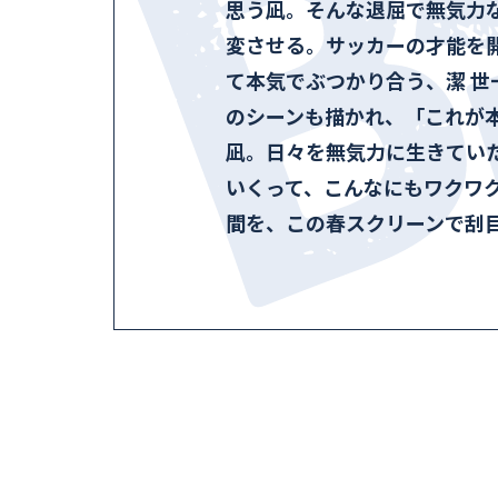
思う凪。そんな退屈で無気力
変させる。サッカーの才能を
て本気でぶつかり合う、潔 世
のシーンも描かれ、「これが
凪。日々を無気力に生きてい
いくって、こんなにもワクワ
間を、この春スクリーンで刮