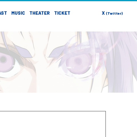
AST
MUSIC
THEATER
TICKET
X
(Twitter)