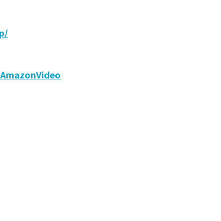
p/
p/AmazonVideo