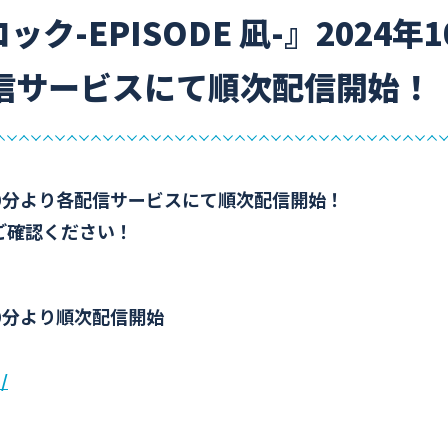
ク-EPISODE 凪-』2024年
配信サービスにて順次配信開始！
時00分より各配信サービスにて順次配信開始！
ご確認ください！
00分より順次配信開始
/