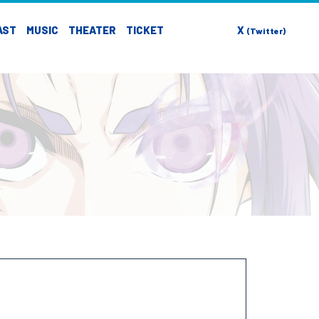
AST
MUSIC
THEATER
TICKET
X
(Twitter)