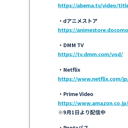
https://abema.tv/video/tit
・dアニメストア
https://animestore.docomo.
・DMM TV
https://tv.dmm.com/vod/
・Netflix
https://www.netflix.com/jp
・Prime Video
https://www.amazon.co.
※9月1日より配信中
・Pontaパス