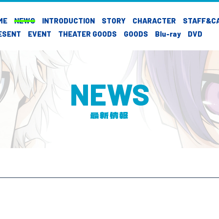
ME
NEWS
INTRODUCTION
STORY
CHARACTER
STAFF&C
ESENT
EVENT
THEATER GOODS
GOODS
Blu-ray
DVD
NEWS
最新情報