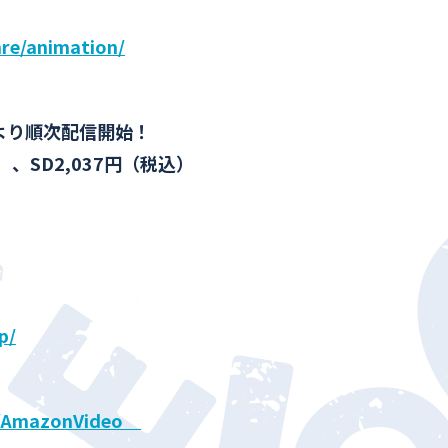
nre/animation/
00より順次配信開始！
）、SD2,037円（税込）
p/
jp/AmazonVideo