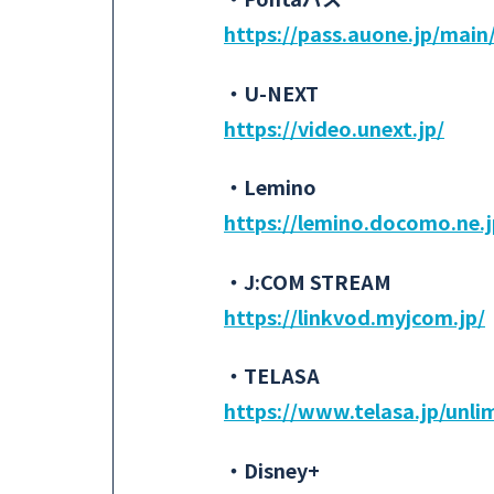
https://pass.auone.jp/main
・U-NEXT
https://video.unext.jp/
・Lemino
https://lemino.docomo.ne
・J:COM STREAM
https://linkvod.myjcom.jp/
・TELASA
https://www.telasa.jp/unli
・Disney+