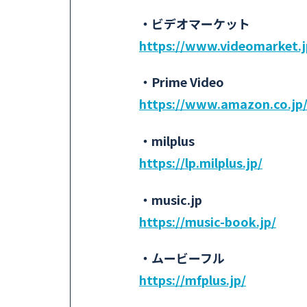
・ビデオマーケット
https://www.videomarket.j
・Prime Video
https://www.amazon.co.j
・milplus
https://lp.milplus.jp/
・music.jp
https://music-book.jp/
・ムービーフル
https://mfplus.jp/