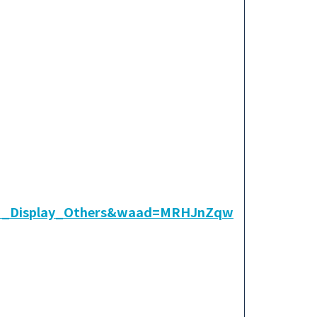
M_Display_Others&waad=MRHJnZqw